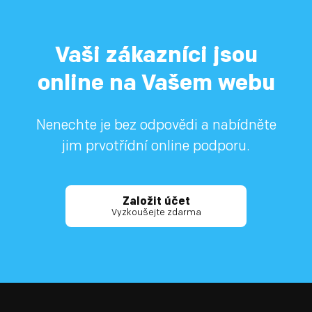
Vaši zákazníci jsou
online na Vašem webu
Nenechte je bez odpovědi a nabídněte
jim prvotřídní online podporu.
Založit účet
Vyzkoušejte zdarma