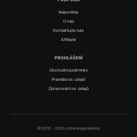
PODPORA
Nápověda
O nás
Kontaktujte nás
Affiliate
PROHLÁŠENÍ
Obchodní podmínky
Pravidla os. údajů
Zpracování os. údajů
© 2012 - 2026 Lime Inspirations