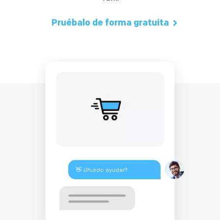
Pruébalo de forma gratuita
👋 ¿Puedo ayudar?