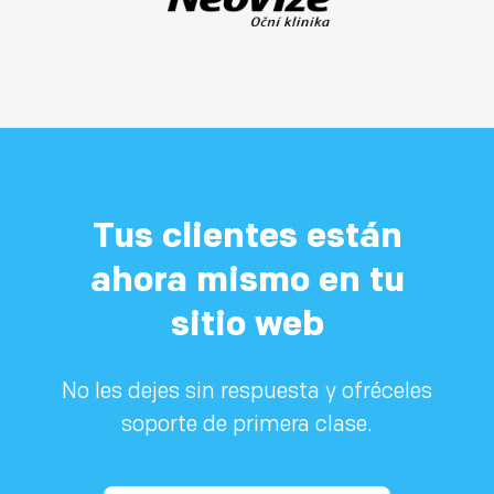
Tus clientes están
ahora mismo en tu
sitio web
No les dejes sin respuesta y ofréceles
soporte de primera clase.