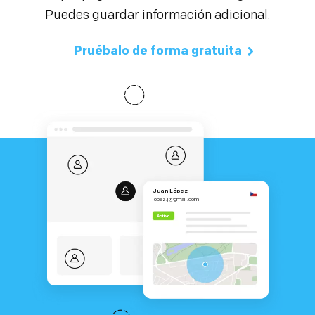
Puedes guardar información adicional.
Pruébalo de forma gratuita
Juan López
lopez.j@gmail.com
Activo