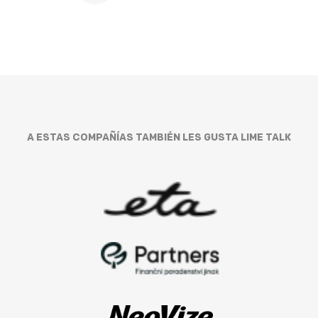
A ESTAS COMPAÑÍAS TAMBIÉN LES GUSTA LIME TALK