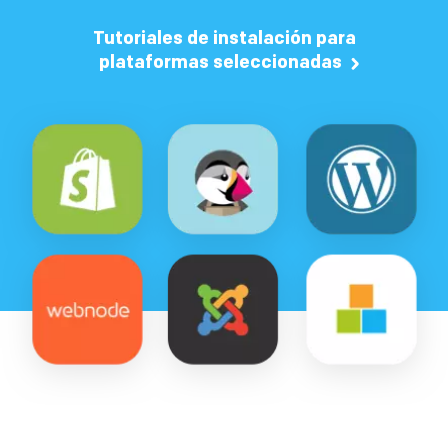
Tutoriales de instalación para
plataformas seleccionadas