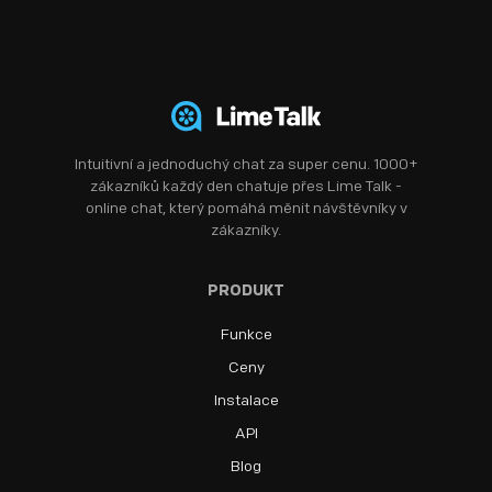
Intuitivní a jednoduchý chat za super cenu. 1000+
zákazníků každý den chatuje přes Lime Talk -
online chat, který pomáhá měnit návštěvníky v
zákazníky.
PRODUKT
Funkce
Ceny
Instalace
API
Blog