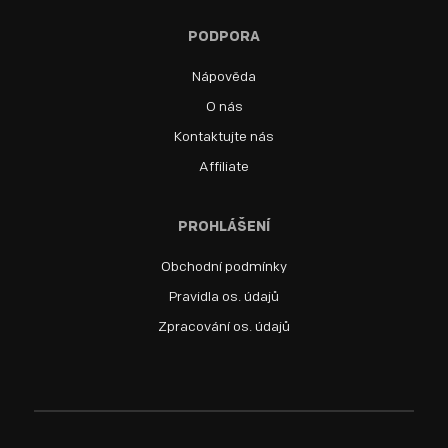
PODPORA
Nápověda
O nás
Kontaktujte nás
Affiliate
PROHLÁŠENÍ
Obchodní podmínky
Pravidla os. údajů
Zpracování os. údajů