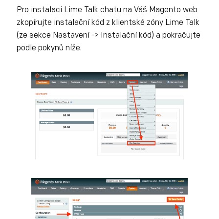
Pro instalaci Lime Talk chatu na Váš Magento web
zkopírujte instalační kód z klientské zóny Lime Talk
(ze sekce Nastavení -> Instalační kód) a pokračujte
podle pokynů níže.