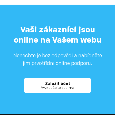
Vaši zákazníci jsou
online na Vašem webu
Nenechte je bez odpovědi a nabídněte
jim prvotřídní online podporu.
Založit účet
Vyzkoušejte zdarma