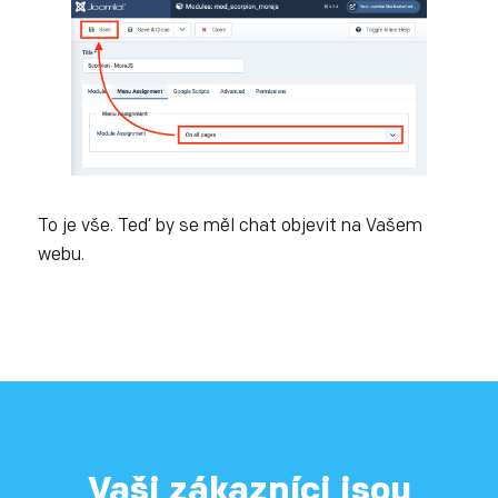
To je vše. Teď by se měl chat objevit na Vašem
webu.
Vaši zákazníci jsou