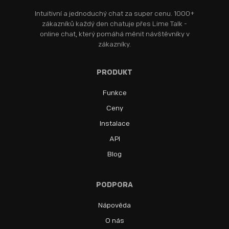
Intuitivní a jednoduchý chat za super cenu. 1000+
zákazníků každý den chatuje přes Lime Talk -
online chat, který pomáhá měnit návštěvníky v
zákazníky.
PRODUKT
Funkce
Ceny
Instalace
API
Blog
PODPORA
Nápověda
O nás