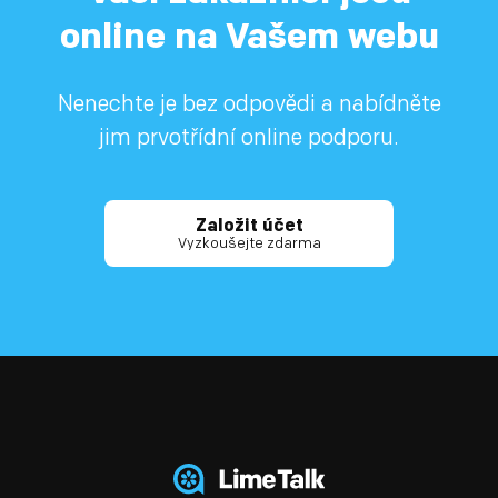
online na Vašem webu
Nenechte je bez odpovědi a nabídněte
jim prvotřídní online podporu.
Založit účet
Vyzkoušejte zdarma