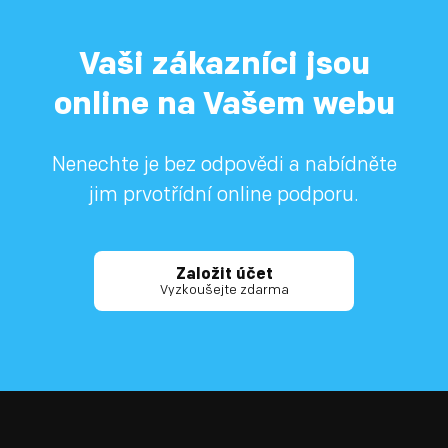
Vaši zákazníci jsou
online na Vašem webu
Nenechte je bez odpovědi a nabídněte
jim prvotřídní online podporu.
Založit účet
Vyzkoušejte zdarma