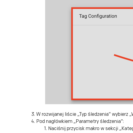
W rozwijanej liście „Typ śledzenia” wybierz 
Pod nagłówkiem „Parametry śledzenia”:
Naciśnij przycisk makro w sekcji „Kateg