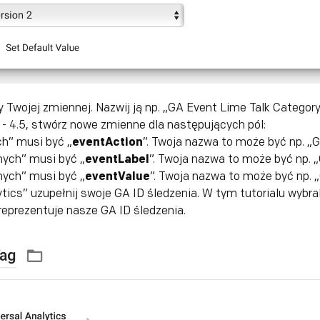
Twojej zmiennej. Nazwij ją np. „GA Event Lime Talk Category”
 - 4.5, stwórz nowe zmienne dla następujących pól:
h” musi być „
eventAction
”. Twoja nazwa to może być np. „G
ych” musi być „
eventLabel
”. Twoja nazwa to może być np. „
ych” musi być „
eventValue
”. Twoja nazwa to może być np. 
ytics” uzupełnij swoje GA ID śledzenia. W tym tutorialu wybr
 reprezentuje nasze GA ID śledzenia.