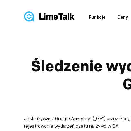
Funkcje
Ceny
Śledzenie wy
G
Jeśli używasz Google Analytics („GA”) przez Goo
rejestrowanie wydarzeń czatu na żywo w GA.