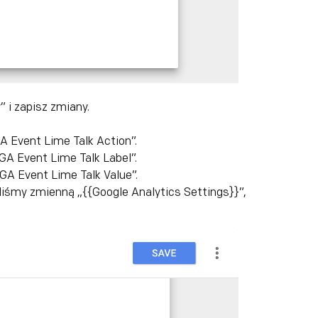
 i zapisz zmiany.
A Event Lime Talk Action”.
GA Event Lime Talk Label”.
„GA Event Lime Talk Value”.
aliśmy zmienną „{{Google Analytics Settings}}”,