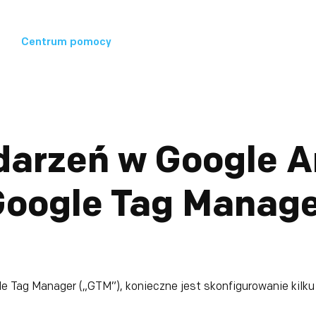
Centrum pomocy
darzeń w Google An
oogle Tag Manage
gle Tag Manager („GTM”), konieczne jest skonfigurowanie ki