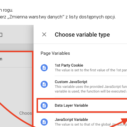
m rogu.
bierz „Zmienna warstwy danych” z listy dostępnych opcji.