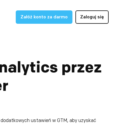
Załóż konto za darmo
Zaloguj się
alytics przez
r
lku dodatkowych ustawień w GTM, aby uzyskać