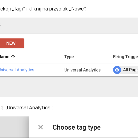
cji „Tagi” i kliknij na przycisk „Nowe”.
ję „Universal Analytics”.