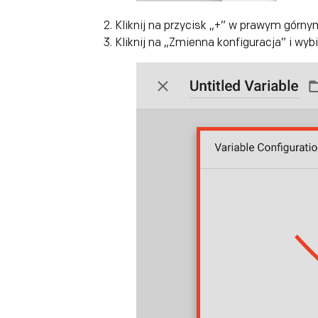
Kliknij na przycisk „+” w prawym górny
Kliknij na „Zmienna konfiguracja” i wy