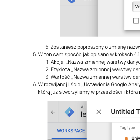
Zostaniesz poproszony o zmianę nazwy 
W ten sam sposób jak opisano w krokach 4.1
Akcja: „Nazwa zmiennej warstwy danyc
Etykieta „Nazwa zmiennej warstwy dan
Wartość „Nazwa zmiennej warstwy dan
W rozwijanej liście „Ustawienia Google Anal
którą już stworzyliśmy w przeszłości i która