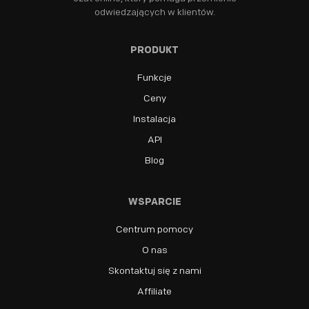
odwiedzających w klientów.
PRODUKT
Funkcje
Ceny
Instalacja
API
Blog
WSPARCIE
Centrum pomocy
O nas
Skontaktuj się z nami
Affiliate