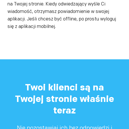
na Twojej stronie. Kiedy odwiedzający wyśle Ci
wiadomość, otrzymasz powiadomienie w swojej
aplikacji. Jeśli chcesz być offline, po prostu wyloguj
się z aplikacji mobilnej.
Twoi klienci są na
Twojej stronie właśnie
teraz
Nie pozostawiaj ich bez odpowiedzi i