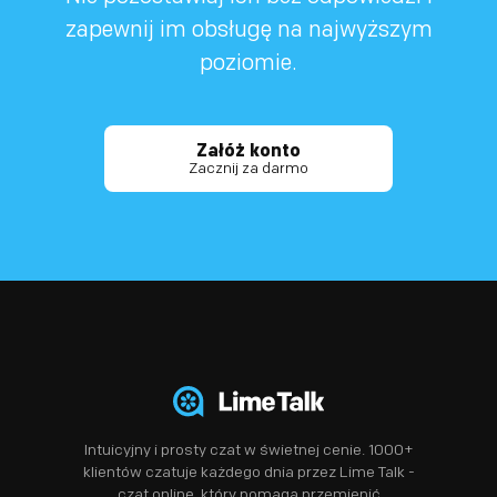
zapewnij im obsługę na najwyższym
poziomie.
Załóż konto
Zacznij za darmo
Intuicyjny i prosty czat w świetnej cenie. 1000+
klientów czatuje każdego dnia przez Lime Talk -
czat online, który pomaga przemienić